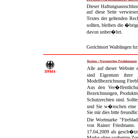
Dieser Haftungsausschluss 
auf diese Seite verwiese
Textes der geltenden Rech
sollten, bleiben die �bri
davon unber�hrt.
Gerichtsort Waiblingen bzw
Marken- / Warenzeichen, Produktnamen
Alle auf dieser Websit
sind Eigentum ihrer 
Modellbezeichnung Fire
Aus den Ver�ffentlichu
Bezeichnungen, Produktn
Schutzrechten sind. Soll
und Sie w�nschen eine 
Sie mir dies bitte freundl
Die Wortmarke "Fireblad
von Rainer Friedmann. 
17.04.2009 als gesch�tz
Marke ohne vorherige Zust