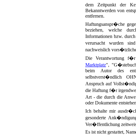
dem Zeitpunkt der Ken
Bekanntwerden von entsp
entfernen.
Haftungsanspr�che gegen
beziehen, welche dur
Informationen bzw. durch
verursacht wurden sind
nachweislich vors�tzliche
Die Verantwortung f�r
Marktplatz
", "G�stebuch"
beim Autor des entsp
selbstverst�ndlich 
Anspruch auf Vollst�ndigk
die Haftung f�r irgendwe
Art - die durch die Anwe
oder Dokumente entstehen
Ich behalte mir ausdr�c
gesonderte Ank�ndigun
Ver�ffentlichung zeitweis
Es ist nicht gestattet, N