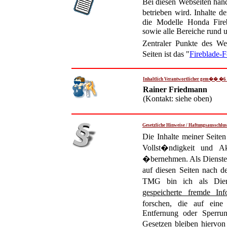
Bei diesen Webseiten hand
betrieben wird. Inhalte 
die Modelle Honda Fi
sowie alle Bereiche rund 
Zentraler Punkte des W
Seiten ist das "
Fireblade
Inhaltlich Verantwortlicher gem�� �
Rainer Friedmann
(Kontakt: siehe oben)
Gesetzliche Hinweise / Haftungsausschlus
Die Inhalte meiner Seiten
Vollst�ndigkeit und A
�bernehmen. Als Dienst
auf diesen Seiten nach 
TMG bin ich als Dien
gespeicherte fremde I
forschen, die auf eine 
Entfernung oder Sperru
Gesetzen bleiben hiervon