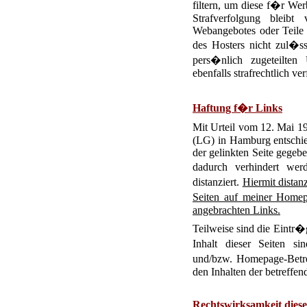
filtern, um diese f�r W
Strafverfolgung bleib
Webangebotes oder Teile 
des Hosters nicht zul�ss
pers�nlich zugeteilten
ebenfalls strafrechtlich ver
Haftung f�r Links
Mit Urteil vom 12. Mai 1
(LG) in Hamburg entschie
der gelinkten Seite gegebe
dadurch verhindert wer
distanziert.
Hiermit distan
Seiten auf meiner Homep
angebrachten Links.
Teilweise sind die Eintr
Inhalt dieser Seiten si
und/bzw. Homepage-Betrei
den Inhalten der betreffen
Rechtswirksamkeit diese