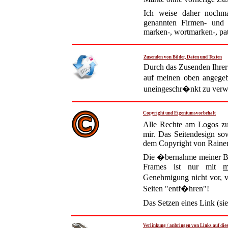
Ich weise daher nochma
genannten Firmen- und
marken-, wortmarken-, pat
Zusenden von Bilder, Daten und Texten
Durch das Zusenden Ihrer 
auf meinen oben angege
uneingeschr�nkt zu verw
Copyright und Eigentumsvorbehalt
Alle Rechte am Logos zu
mir. Das Seitendesign so
dem Copyright von Raine
Die �bernahme meiner Bild
Frames ist nur mit
m
Genehmigung nicht vor, v
Seiten "entf�hren"!
Das Setzen eines Link (sie
Verlinkung / anbringen von Links auf dies